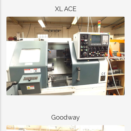
XL ACE
Goodway